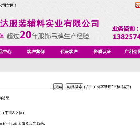
公司官网！
品中心
客户案例
代表客户
资质认证
广利达
(多个关键字请用"空格"隔开)
询结果
（平面&立体）.
面,还可以做金属及反光效果.